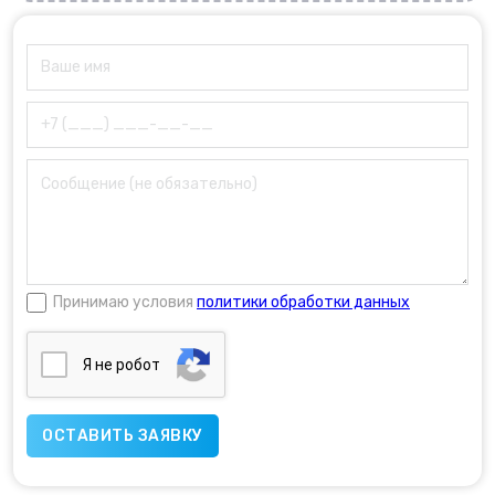
Принимаю условия
политики обработки данных
Я нe poбoт