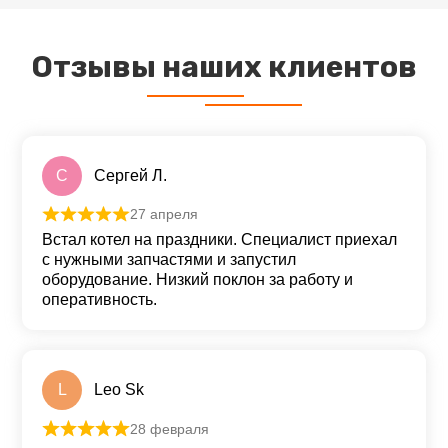
Отзывы наших клиентов
С
Сергей Л.
27 апреля
Оценка
5
из 5
Встал котел на праздники. Специалист приехал
с нужными запчастями и запустил
оборудование. Низкий поклон за работу и
оперативность.
L
Leo Sk
28 февраля
Оценка
5
из 5