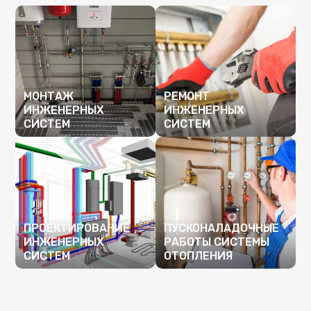
МОНТАЖ
РЕМОНТ
ИНЖЕНЕРНЫХ
ИНЖЕНЕРНЫХ
СИСТЕМ
СИСТЕМ
ПОДРОБНЕЕ
ПОДРОБНЕЕ
ПРОЕКТИРОВАНИЕ
ПУСКОНАЛАДОЧНЫЕ
ИНЖЕНЕРНЫХ
РАБОТЫ СИСТЕМЫ
СИСТЕМ
ОТОПЛЕНИЯ
ПОДРОБНЕЕ
ПОДРОБНЕЕ