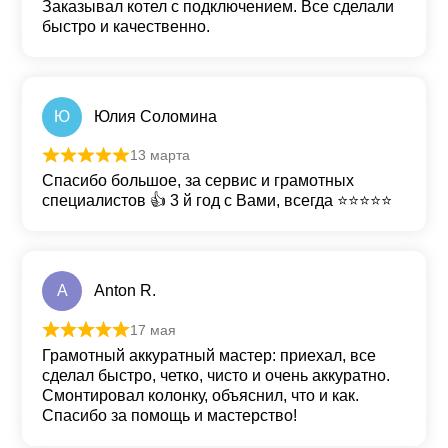
Заказывал котел с подключением. Все сделали
быстро и качественно.
Ю
Юлия Соломина
13 марта
Оценка
5
из 5
Спасибо большое, за сервис и грамотных
специалистов 👍 3 й год с Вами, всегда ⭐⭐⭐⭐⭐
A
Anton R.
17 мая
Оценка
5
из 5
Грамотный аккуратный мастер: приехал, все
сделал быстро, четко, чисто и очень аккуратно.
Смонтировал колонку, объяснил, что и как.
Спасибо за помощь и мастерство!