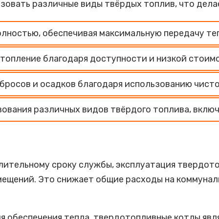
ьзовать различные виды твёрдых топлив, что дела
олностью, обеспечивая максимальную передачу те
отопление благодаря доступности и низкой стоим
бросов и осадков благодаря использованию чисто
вания различных видов твёрдого топлива, включа
лительному сроку службы, эксплуатация твердот
мещений. Это снижает общие расходы на коммунал
 обеспечения тепла, твердотопливные котлы явл