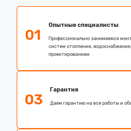
Опытные специалисты
01
Профессионально занимаемся мон
систем отопления, водоснабжения
проектированием
Гарантия
03
Даем гарантию на все работы и о