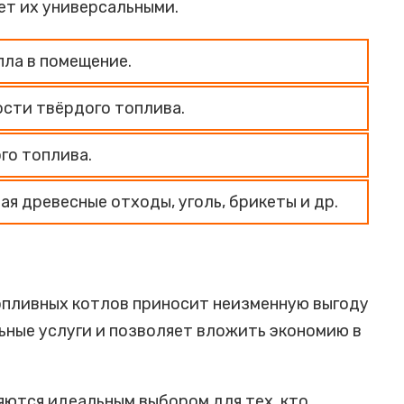
ет их универсальными.
пла в помещение.
ости твёрдого топлива.
го топлива.
я древесные отходы, уголь, брикеты и др.
опливных котлов приносит неизменную выгоду
ьные услуги и позволяет вложить экономию в
яются идеальным выбором для тех, кто