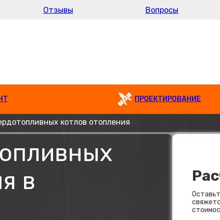
Отзывы
Вопросы
НТ
ПРОЕКТИРОВАНИЕ
ердотопливных котлов отопления
топливных
я в
Рас
Оставьт
свяжетс
стоимос