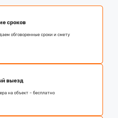
ие сроков
даем обговоренные сроки и смету
ый выезд
ра на объект – бесплатно