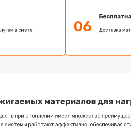
Бесплатна
06
лугам в смете
Доставка мат
жигаемых материалов для на
еществ при отоплении имеет множество преимущес
ие системы работают эффективно, обеспечивая ста