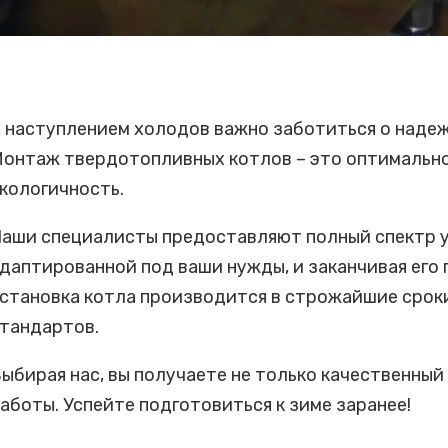
 наступлением холодов важно заботиться о наде
онтаж твердотопливных котлов – это оптимальное
кологичность.
аши специалисты предоставляют полный спектр ус
даптированной под ваши нужды, и заканчивая его
становка котла производится в строжайшие сроки
тандартов.
ыбирая нас, вы получаете не только качественный
аботы. Успейте подготовиться к зиме заранее!