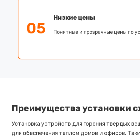
Низкие цены
05
Понятные и прозрачные цены по ус
Преимущества установки с
Установка устройств для горения твёрдых в
для обеспечения теплом домов и офисов. Так