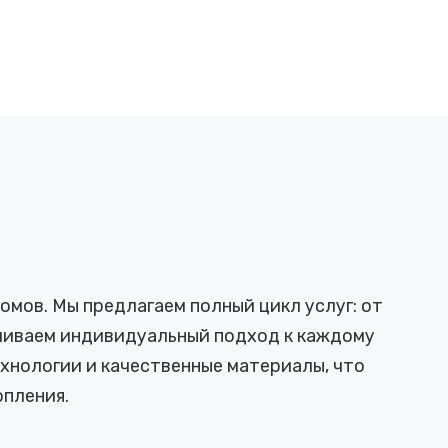
мов. Мы предлагаем полный цикл услуг: от
ечиваем индивидуальный подход к каждому
хнологии и качественные материалы, что
пления.