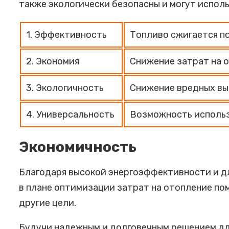
также экологически безопасны и могут испол
1. Эффективность
Топливо сжигается п
2. Экономия
Снижение затрат на 
3. Экологичность
Снижение вредных вы
4. Универсальность
Возможность использо
Экономичность
Благодаря высокой энергоэффективности и д
в плане оптимизации затрат на отопление по
другие цели.
Будучи надежным и долговечным решением для