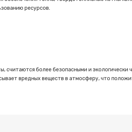
ьзованию ресурсов.
ты, считаются более безопасными и экологически
расывает вредных веществ в атмосферу, что полож