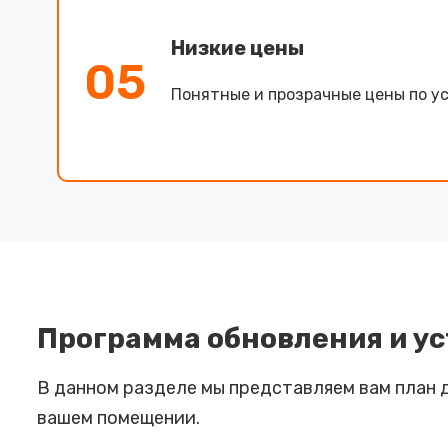
Низкие цены
05
Понятные и прозрачные цены по ус
Программа обновления и у
В данном разделе мы представляем вам план
вашем помещении.