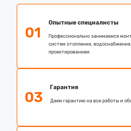
Опытные специалисты
01
Профессионально занимаемся мон
систем отопления, водоснабжения
проектированием
Гарантия
03
Даем гарантию на все работы и о