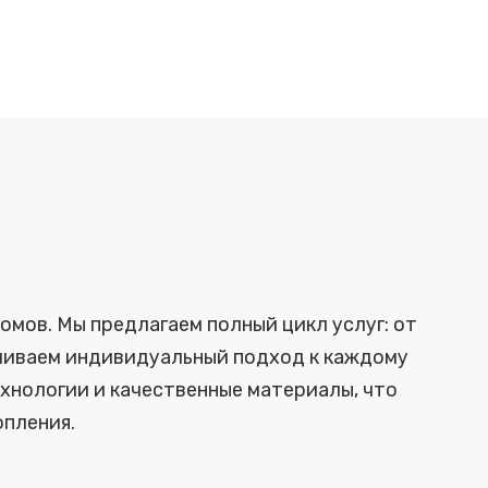
мов. Мы предлагаем полный цикл услуг: от
ечиваем индивидуальный подход к каждому
хнологии и качественные материалы, что
пления.