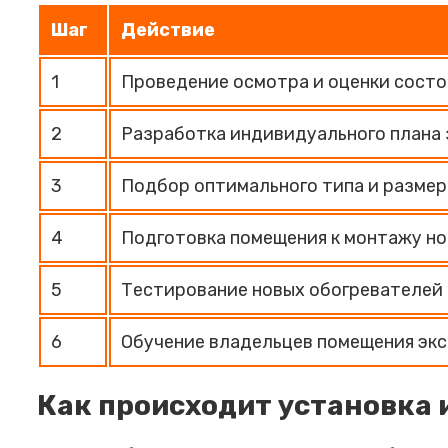
Шаг
Действие
1
Проведение осмотра и оценки состо
2
Разработка индивидуального плана 
3
Подбор оптимального типа и разме
4
Подготовка помещения к монтажу но
5
Тестирование новых обогревателей 
6
Обучение владельцев помещения экс
Как происходит установка 