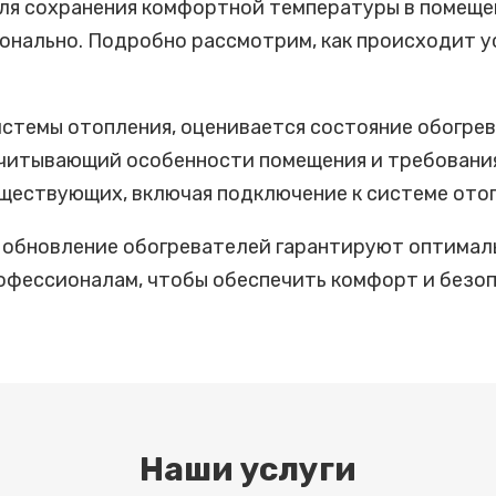
ля сохранения комфортной температуры в помеще
онально. Подробно рассмотрим, как происходит у
стемы отопления, оценивается состояние обогрев
читывающий особенности помещения и требования 
ществующих, включая подключение к системе отоп
и обновление обогревателей гарантируют оптима
офессионалам, чтобы обеспечить комфорт и безоп
Наши услуги