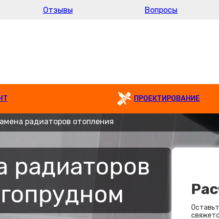
Отзывы
Вопросы
НТ
ПРОЕКТИРОВАНИЕ
амена радиаторов отопления
а радиаторов
лгопрудном
Рас
Оставьт
свяжетс