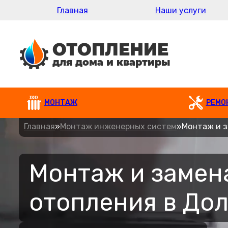
Главная
Наши услуги
МОНТАЖ
РЕМО
Главная
»
Монтаж инженерных систем
»
Монтаж и з
Монтаж и замен
отопления в До