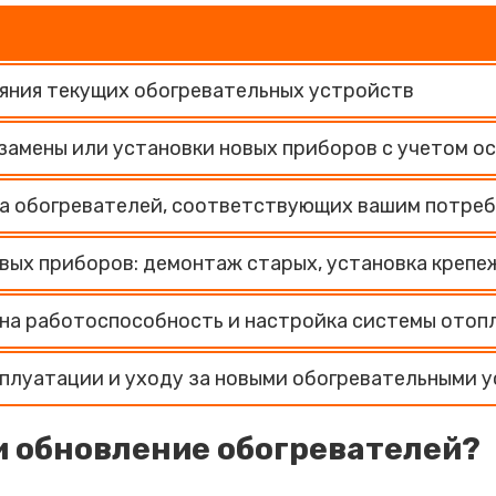
яния текущих обогревательных устройств
замены или установки новых приборов с учетом о
ра обогревателей, соответствующих вашим потре
вых приборов: демонтаж старых, установка крепе
на работоспособность и настройка системы отоп
плуатации и уходу за новыми обогревательными 
и обновление обогревателей?