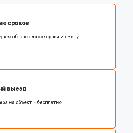
ие сроков
даем обговоренные сроки и смету
ый выезд
ра на объект – бесплатно