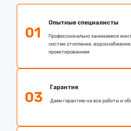
Опытные специалисты
01
Профессионально занимаемся мон
систем отопления, водоснабжения
проектированием
Гарантия
03
Даем гарантию на все работы и о