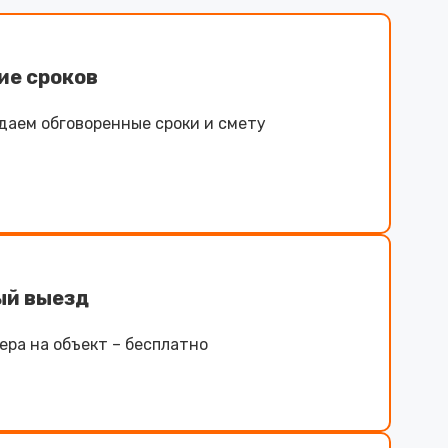
ие сроков
даем обговоренные сроки и смету
ый выезд
ра на объект – бесплатно