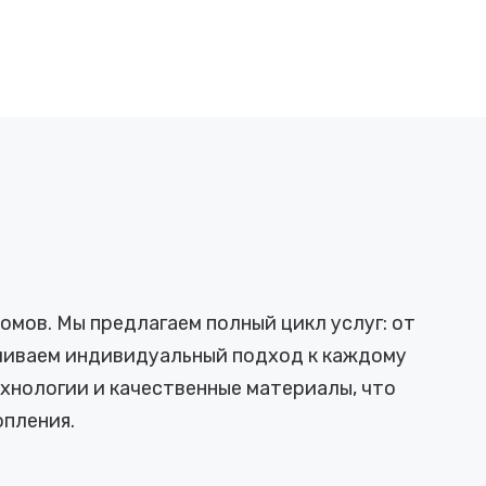
мов. Мы предлагаем полный цикл услуг: от
ечиваем индивидуальный подход к каждому
хнологии и качественные материалы, что
пления.