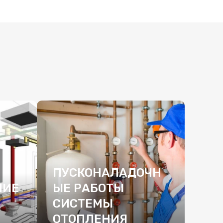
ПУСКОНАЛАДОЧН
НИЕ
ЫЕ РАБОТЫ
СИСТЕМЫ
ОТОПЛЕНИЯ