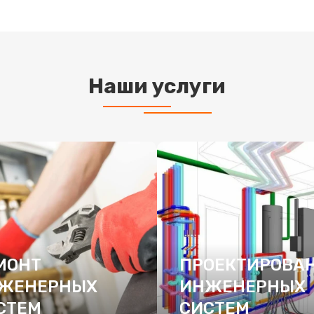
Наши услуги
МОНТ
ПРОЕКТИРОВА
ЖЕНЕРНЫХ
ИНЖЕНЕРНЫХ
СТЕМ
СИСТЕМ