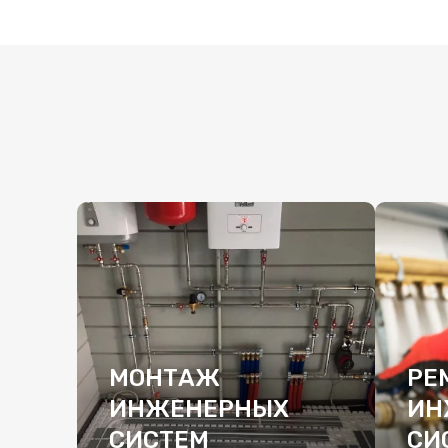
МОНТАЖ
РЕ
ИНЖЕНЕРНЫХ
ИН
СИСТЕМ
СИ