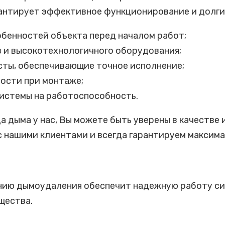
антирует эффективное функционирование и долги
бенностей объекта перед началом работ;
 и высокотехнологичного оборудования;
ты, обеспечивающие точное исполнение;
ности при монтаже;
истемы на работоспособность.
да дыма у нас, Вы можете быть уверены в качеств
 нашими клиентами и всегда гарантируем максима
нию дымоудаления обеспечит надежную работу сис
щества.