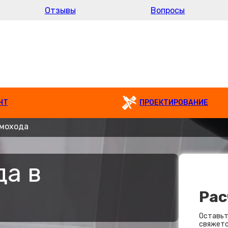
Отзывы
Вопросы
НТ
ПРОЕКТИРОВАНИЕ
мохода
а в
Рас
Оставьт
свяжетс