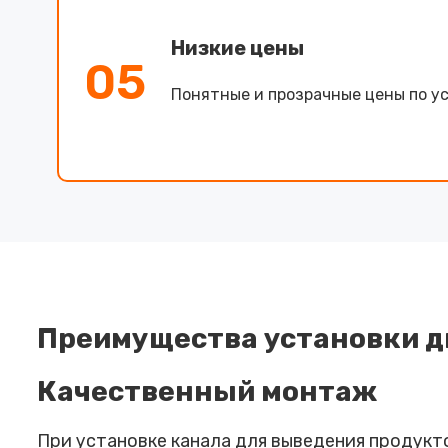
Низкие цены
05
Понятные и прозрачные цены по ус
Преимущества установки 
Качественный монтаж
При установке канала для выведения продукт