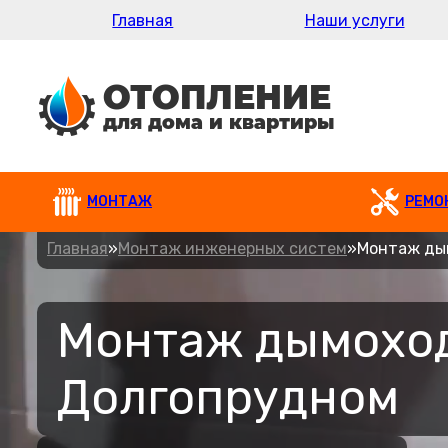
Главная
Наши услуги
МОНТАЖ
РЕМО
Главная
»
Монтаж инженерных систем
»
Монтаж ды
Монтаж дымоход
Долгопрудном